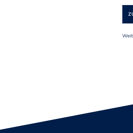
Z
Weit